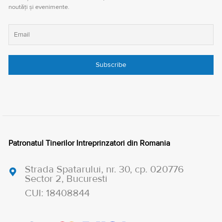
noutăți și evenimente.
Patronatul Tinerilor Intreprinzatori din Romania
Strada Spatarului, nr. 30, cp. 020776
Sector 2, Bucuresti
CUI: 18408844