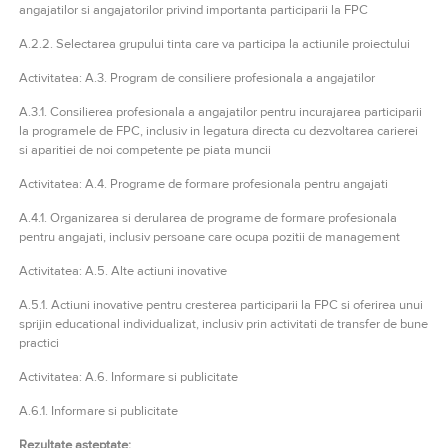
angajatilor si angajatorilor privind importanta participarii la FPC
A.2.2. Selectarea grupului tinta care va participa la actiunile proiectului
Activitatea: A.3. Program de consiliere profesionala a angajatilor
A.3.1. Consilierea profesionala a angajatilor pentru incurajarea participarii
la programele de FPC, inclusiv in legatura directa cu dezvoltarea carierei
si aparitiei de noi competente pe piata muncii
Activitatea: A.4. Programe de formare profesionala pentru angajati
A.4.1. Organizarea si derularea de programe de formare profesionala
pentru angajati, inclusiv persoane care ocupa pozitii de management
Activitatea: A.5. Alte actiuni inovative
A.5.1. Actiuni inovative pentru cresterea participarii la FPC si oferirea unui
sprijin educational individualizat, inclusiv prin activitati de transfer de bune
practici
Activitatea: A.6. Informare si publicitate
A.6.1. Informare si publicitate
Rezultate așteptate: