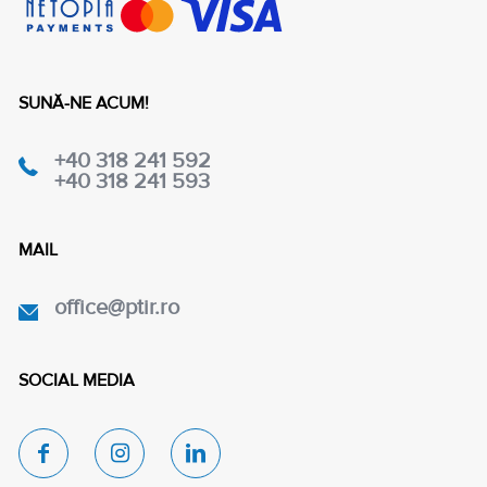
SUNĂ-NE ACUM!
+40 318 241 592
+40 318 241 593
MAIL
office@ptir.ro
SOCIAL MEDIA