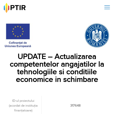
UPDATE – Actualizarea
competentelor angajatilor la
tehnologiile si conditiile
economice in schimbare
ID-ul proiectului
(acordat de instituţia
317648
finanţatoare)