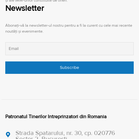
şi ale IMM-urilor constituite de tineri.
Newsletter
Abonați-vă la newsletter-ul nostru pentru a fi la curent cu cele mai recente
noutăți și evenimente.
Patronatul Tinerilor Intreprinzatori din Romania
Strada Spatarului, nr. 30, cp. 020776