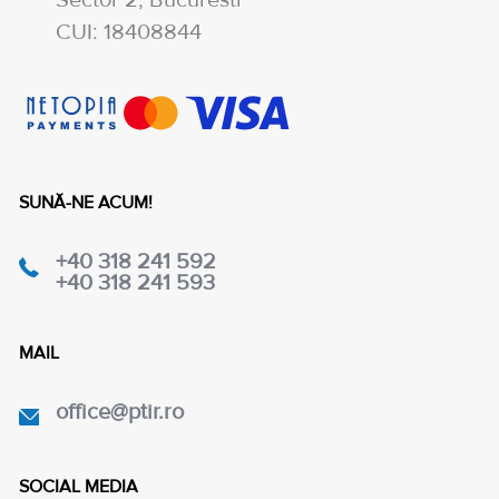
Sector 2, Bucuresti
CUI: 18408844
SUNĂ-NE ACUM!
+40 318 241 592
+40 318 241 593
MAIL
office@ptir.ro
SOCIAL MEDIA