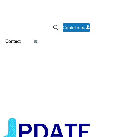
Contul meu
Contact