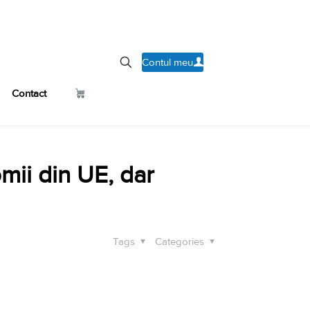
Contul meu
Contact
mii din UE, dar
Tags
Categories