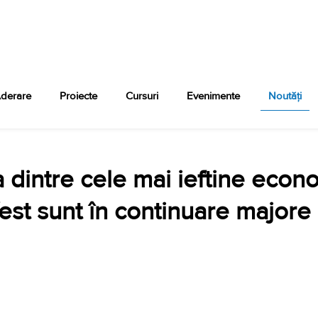
derare
Proiecte
Cursuri
Evenimente
Noutăți
intre cele mai ieftine econo
Vest sunt în continuare majore