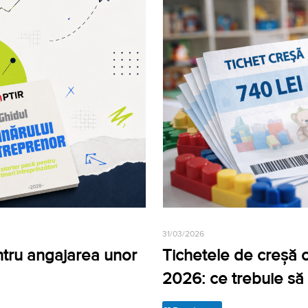
31/03/2026
ntru angajarea unor
Tichetele de creșă cr
2026: ce trebuie să 