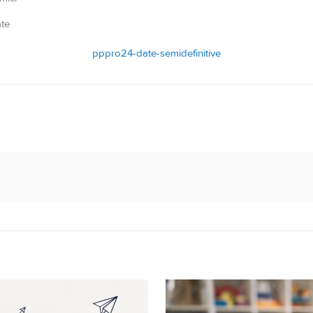
ate
pppro24-date-semidefinitive