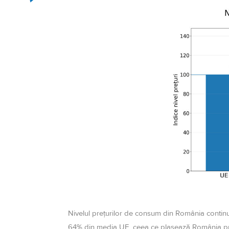
Nivelul prețurilor de consum din România continuă
64% din media UE, ceea ce plasează România print