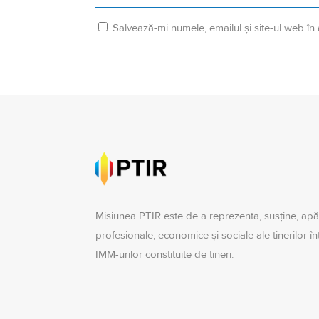
Salvează-mi numele, emailul și site-ul web în
Misiunea PTIR este de a reprezenta, susţine, apă
profesionale, economice şi sociale ale tinerilor î
IMM-urilor constituite de tineri.