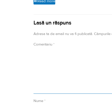
Read more
Lasă un răspuns
Adresa ta de email nu va fi publicată.
Câmpurile 
Comentariu
*
Nume
*