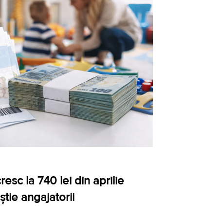
esc la 740 lei din aprilie
știe angajatorii