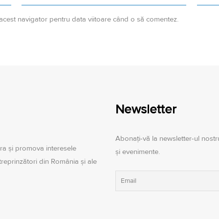
 acest navigator pentru data viitoare când o să comentez.
Newsletter
Abonați-vă la newsletter-ul nostru
ra şi promova interesele
și evenimente.
ntreprinzători din România şi ale