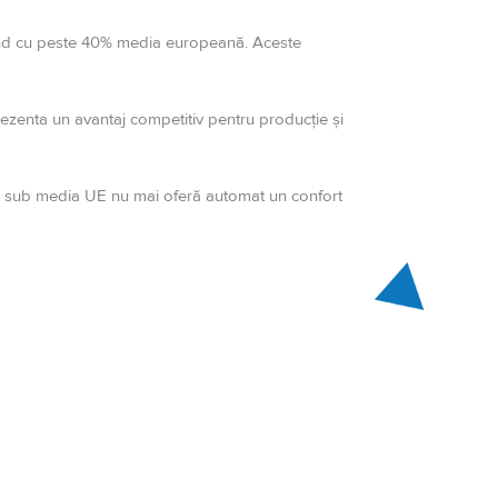
șind cu peste 40% media europeană. Aceste
ezenta un avantaj competitiv pentru producție și
urilor sub media UE nu mai oferă automat un confort