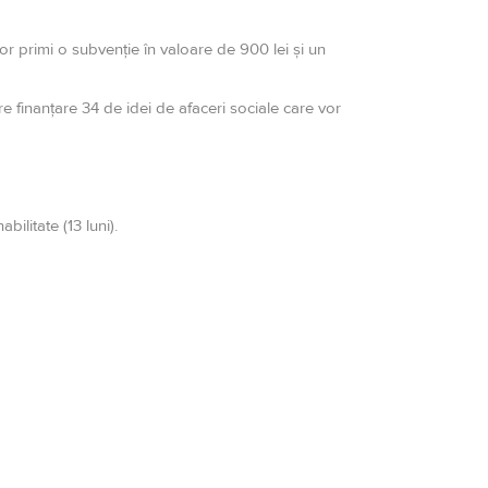
or primi o subvenţie în valoare de 900 lei şi un
e finanţare 34 de idei de afaceri sociale care vor
ilitate (13 luni).