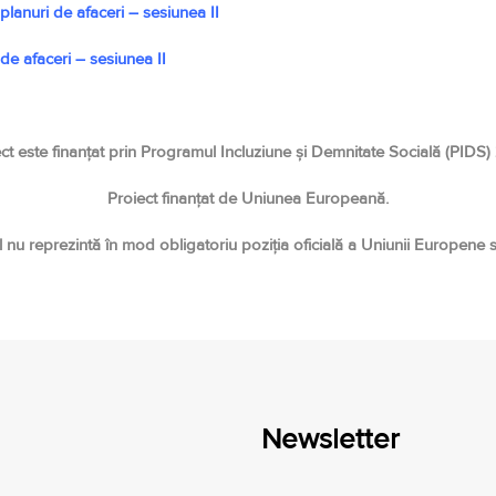
lanuri de afaceri – sesiunea II
de afaceri – sesiunea II
ct este finanțat prin Programul Incluziune și Demnitate Socială (PIDS
Proiect finanțat de Uniunea Europeană.
l nu reprezintă în mod obligatoriu poziția oficială a Uniunii Europene
Newsletter