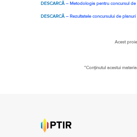
DESCARCĂ
– Metodologia pentru concursul de p
DESCARCĂ
– Rezultatele concursului de planuri 
Acest proie
“Conținutul acestui materia