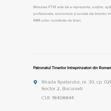
Misiunea PTIR este de a reprezenta, susţine, apă
profesionale, economice şi sociale ale tinerilor î
IMM-urilor constituite de tineri.
Patronatul Tinerilor Intreprinzatori din Roman
Strada Spatarului, nr. 30, cp. 0
Sector 2, Bucuresti
CUI: 18408844