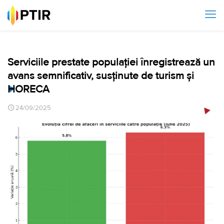
Serviciile prestate populației înregistrează un
avans semnificativ, susținute de turism și
HORECA
24/09/2025