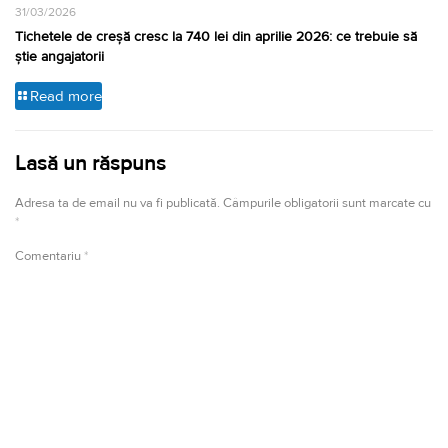
31/03/2026
Tichetele de creșă cresc la 740 lei din aprilie 2026: ce trebuie să
știe angajatorii
Read more
Lasă un răspuns
Adresa ta de email nu va fi publicată.
Câmpurile obligatorii sunt marcate cu
*
Comentariu
*