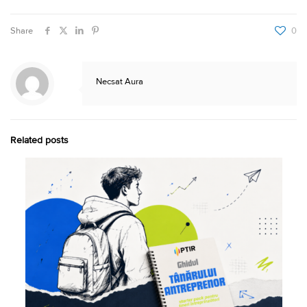
Share
0
Necsat Aura
Related posts