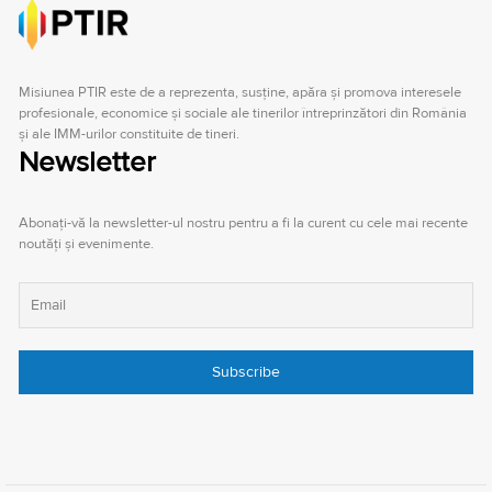
Misiunea PTIR este de a reprezenta, susţine, apăra şi promova interesele
profesionale, economice şi sociale ale tinerilor întreprinzători din România
şi ale IMM-urilor constituite de tineri.
Newsletter
Abonați-vă la newsletter-ul nostru pentru a fi la curent cu cele mai recente
noutăți și evenimente.