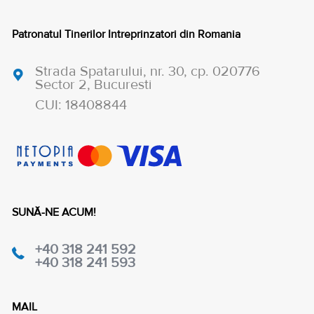
Patronatul Tinerilor Intreprinzatori din Romania
Strada Spatarului, nr. 30, cp. 020776
Sector 2, Bucuresti
CUI: 18408844
SUNĂ-NE ACUM!
+40 318 241 592
+40 318 241 593
MAIL