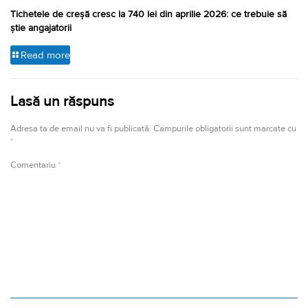
Tichetele de creșă cresc la 740 lei din aprilie 2026: ce trebuie să
știe angajatorii
Read more
Lasă un răspuns
Adresa ta de email nu va fi publicată.
Câmpurile obligatorii sunt marcate cu
*
Comentariu
*