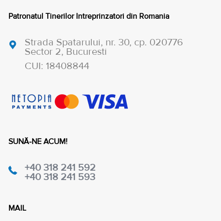
Patronatul Tinerilor Intreprinzatori din Romania
Strada Spatarului, nr. 30, cp. 020776
Sector 2, Bucuresti
CUI: 18408844
SUNĂ-NE ACUM!
+40 318 241 592
+40 318 241 593
MAIL