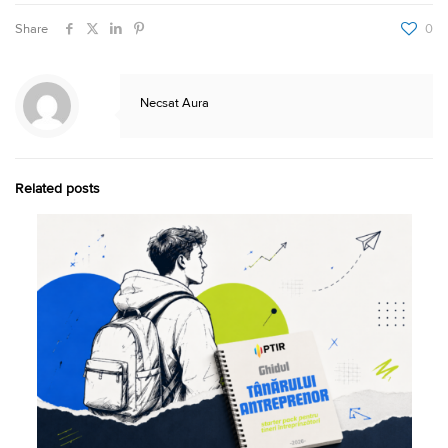
Share
0
Necsat Aura
Related posts