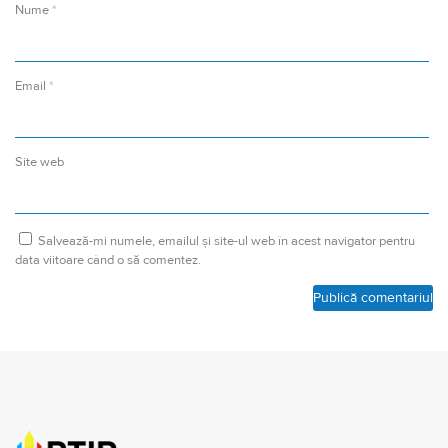
Nume
*
Email
*
Site web
Salvează-mi numele, emailul și site-ul web în acest navigator pentru
data viitoare când o să comentez.