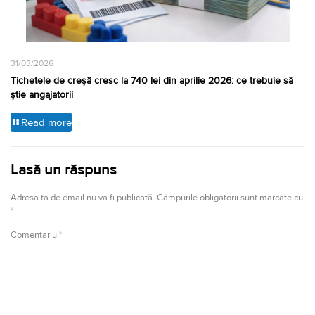
31/03/2026
Tichetele de creșă cresc la 740 lei din aprilie 2026: ce trebuie să
știe angajatorii
Read more
Lasă un răspuns
Adresa ta de email nu va fi publicată.
Câmpurile obligatorii sunt marcate cu
*
Comentariu
*