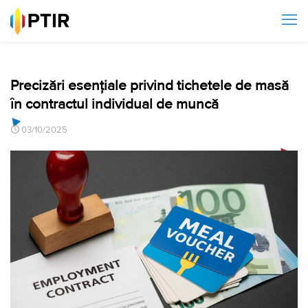
Precizări esențiale privind tichetele de masă
în contractul individual de muncă
03/10/2025