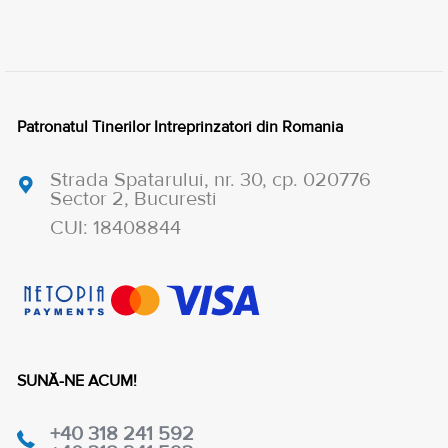
Patronatul Tinerilor Intreprinzatori din Romania
Strada Spatarului, nr. 30, cp. 020776
Sector 2, Bucuresti
CUI: 18408844
SUNĂ-NE ACUM!
+40 318 241 592