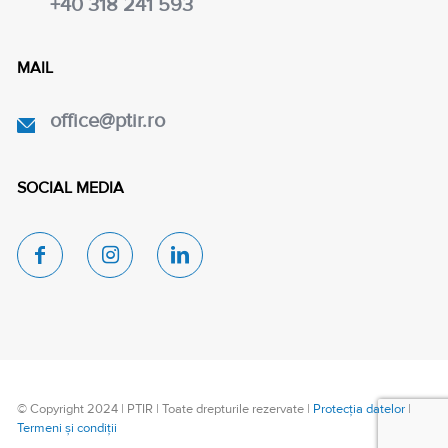
+40 318 241 593
MAIL
office@ptir.ro
SOCIAL MEDIA
© Copyright 2024 | PTIR | Toate drepturile rezervate |
Protecția datelor
|
Termeni și condiții