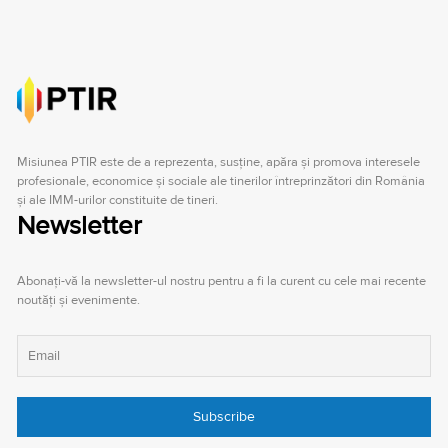
Misiunea PTIR este de a reprezenta, susţine, apăra şi promova interesele
profesionale, economice şi sociale ale tinerilor întreprinzători din România
şi ale IMM-urilor constituite de tineri.
Newsletter
Abonați-vă la newsletter-ul nostru pentru a fi la curent cu cele mai recente
noutăți și evenimente.