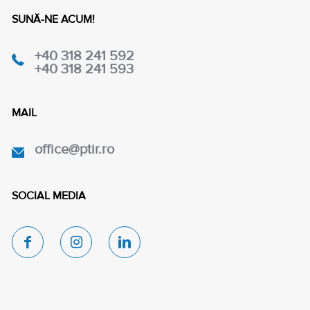
SUNĂ-NE ACUM!
+40 318 241 592
+40 318 241 593
MAIL
office@ptir.ro
SOCIAL MEDIA