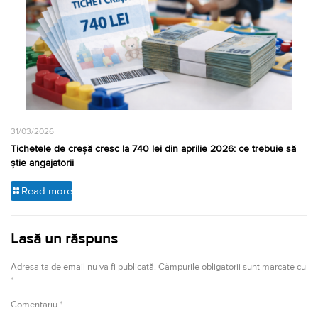
31/03/2026
Tichetele de creșă cresc la 740 lei din aprilie 2026: ce trebuie să
știe angajatorii
Read more
Lasă un răspuns
Adresa ta de email nu va fi publicată.
Câmpurile obligatorii sunt marcate cu
*
Comentariu
*