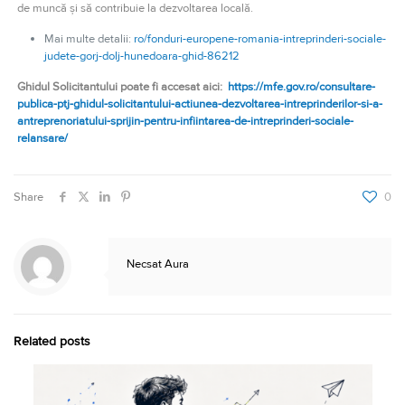
de muncă și să contribuie la dezvoltarea locală.
Mai multe detalii:
ro/fonduri-europene-romania-intreprinderi-sociale-
judete-gorj-dolj-hunedoara-ghid-86212
Ghidul Solicitantului poate fi accesat aici:
https://mfe.gov.ro/consultare-
publica-ptj-ghidul-solicitantului-actiunea-dezvoltarea-intreprinderilor-si-a-
antreprenoriatului-sprijin-pentru-infiintarea-de-intreprinderi-sociale-
relansare/
Share
0
Necsat Aura
Related posts