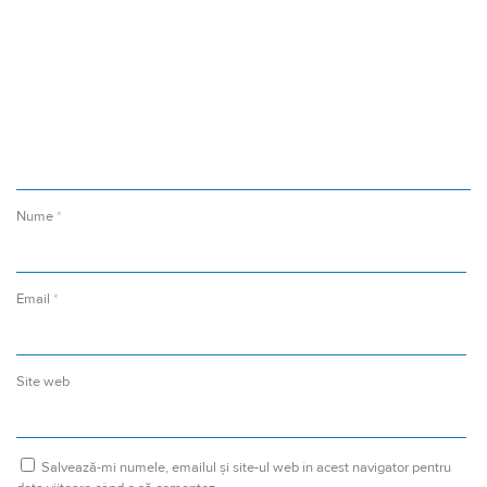
Nume
*
Email
*
Site web
Salvează-mi numele, emailul și site-ul web în acest navigator pentru