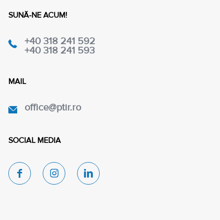
SUNĂ-NE ACUM!
+40 318 241 592
+40 318 241 593
MAIL
office@ptir.ro
SOCIAL MEDIA