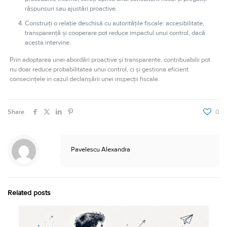
răspunsuri sau ajustări proactive.
Construiți o relație deschisă cu autoritățile fiscale: accesibilitate,
transparență și cooperare pot reduce impactul unui control, dacă
acesta intervine.
Prin adoptarea unei abordări proactive și transparente, contribuabilii pot
nu doar reduce probabilitatea unui control, ci și gestiona eficient
consecințele în cazul declanșării unei inspecții fiscale.
Share
0
Pavelescu Alexandra
Related posts