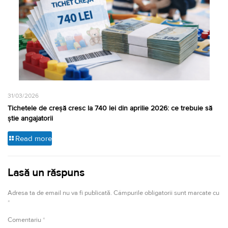
31/03/2026
Tichetele de creșă cresc la 740 lei din aprilie 2026: ce trebuie să
știe angajatorii
Read more
Lasă un răspuns
Adresa ta de email nu va fi publicată.
Câmpurile obligatorii sunt marcate cu
*
Comentariu
*