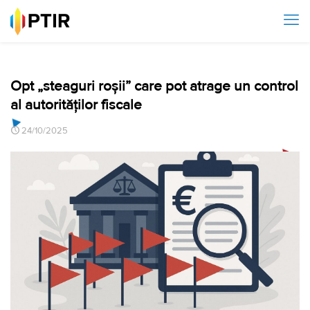
Opt „steaguri roșii” care pot atrage un control
al autorităților fiscale
24/10/2025