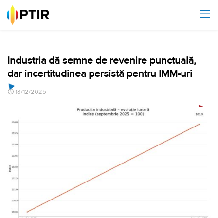
Industria dă semne de revenire punctuală,
dar incertitudinea persistă pentru IMM-uri
18/12/2025