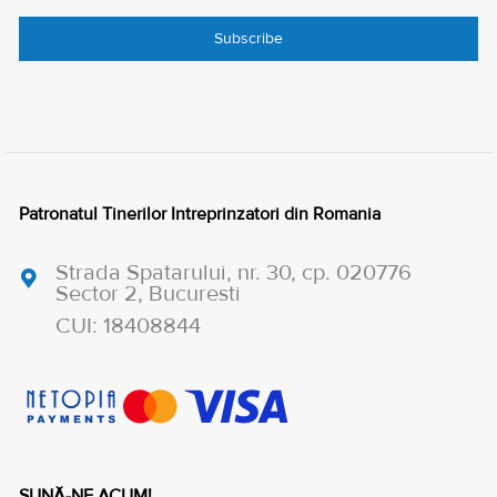
Patronatul Tinerilor Intreprinzatori din Romania
Strada Spatarului, nr. 30, cp. 020776
Sector 2, Bucuresti
CUI: 18408844
SUNĂ-NE ACUM!