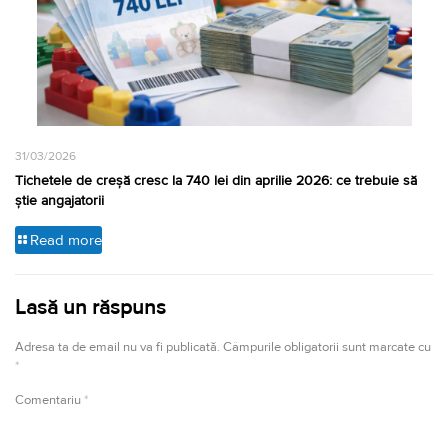
31/03/2026
Tichetele de creșă cresc la 740 lei din aprilie 2026: ce trebuie să
știe angajatorii
Read more
Lasă un răspuns
Adresa ta de email nu va fi publicată.
Câmpurile obligatorii sunt marcate cu
*
Comentariu
*