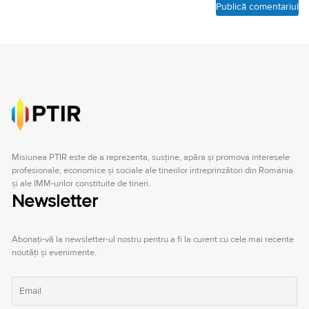
Misiunea PTIR este de a reprezenta, susţine, apăra şi promova interesele
profesionale, economice şi sociale ale tinerilor întreprinzători din România
şi ale IMM-urilor constituite de tineri.
Newsletter
Abonați-vă la newsletter-ul nostru pentru a fi la curent cu cele mai recente
noutăți și evenimente.