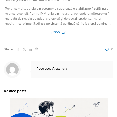
Per ansamblu, datele din octombrie sugerează o
stabilizare fragilă
, nu o
relansare solidă. Pentru IMM-urile din industrie, perioada următoare va fi
marcată de nevoia de adaptare rapidă și de decizii prudente, într-un
mediu în care
incertitudinea persistentă
continuă să fie factorul dominant.
ipi10r25_0
Share
0
Pavelescu Alexandra
Related posts