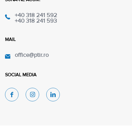
+40 318 241 592
+40 318 241 593
MAIL
office@ptir.ro
SOCIAL MEDIA