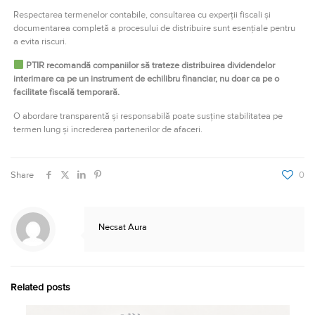
Respectarea termenelor contabile, consultarea cu experții fiscali și
documentarea completă a procesului de distribuire sunt esențiale pentru
a evita riscuri.
PTIR recomandă companiilor să trateze distribuirea dividendelor
interimare ca pe un instrument de echilibru financiar, nu doar ca pe o
facilitate fiscală temporară.
O abordare transparentă și responsabilă poate susține stabilitatea pe
termen lung și încrederea partenerilor de afaceri.
Share
0
Necsat Aura
Related posts