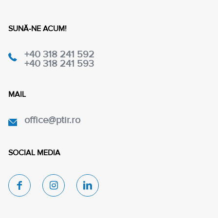
SUNĂ-NE ACUM!
+40 318 241 592
+40 318 241 593
MAIL
office@ptir.ro
SOCIAL MEDIA