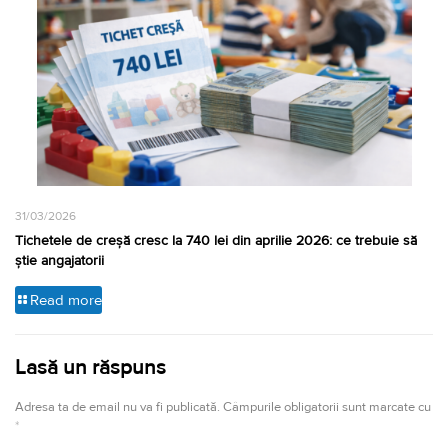
31/03/2026
Tichetele de creșă cresc la 740 lei din aprilie 2026: ce trebuie să
știe angajatorii
Read more
Lasă un răspuns
Adresa ta de email nu va fi publicată.
Câmpurile obligatorii sunt marcate cu
*