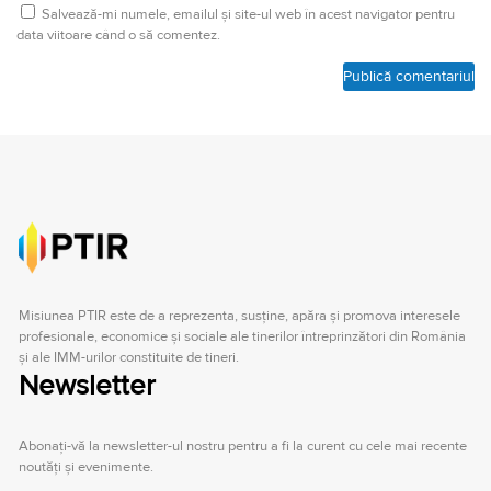
Salvează-mi numele, emailul și site-ul web în acest navigator pentru
data viitoare când o să comentez.
Misiunea PTIR este de a reprezenta, susţine, apăra şi promova interesele
profesionale, economice şi sociale ale tinerilor întreprinzători din România
şi ale IMM-urilor constituite de tineri.
Newsletter
Abonați-vă la newsletter-ul nostru pentru a fi la curent cu cele mai recente
noutăți și evenimente.