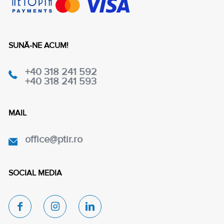
SUNĂ-NE ACUM!
+40 318 241 592
+40 318 241 593
MAIL
office@ptir.ro
SOCIAL MEDIA