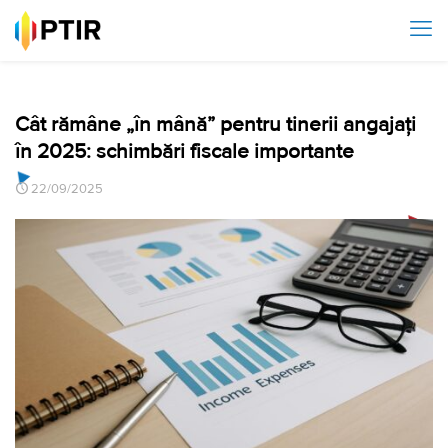
Cât rămâne „în mână” pentru tinerii angajați
în 2025: schimbări fiscale importante
22/09/2025