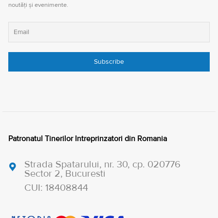
noutăți și evenimente.
Patronatul Tinerilor Intreprinzatori din Romania
Strada Spatarului, nr. 30, cp. 020776
Sector 2, Bucuresti
CUI: 18408844