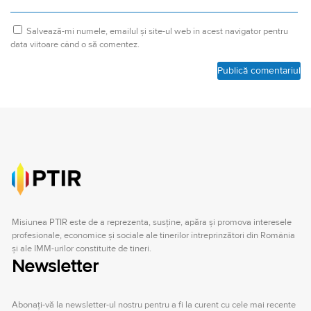
Salvează-mi numele, emailul și site-ul web în acest navigator pentru
data viitoare când o să comentez.
Misiunea PTIR este de a reprezenta, susţine, apăra şi promova interesele
profesionale, economice şi sociale ale tinerilor întreprinzători din România
şi ale IMM-urilor constituite de tineri.
Newsletter
Abonați-vă la newsletter-ul nostru pentru a fi la curent cu cele mai recente