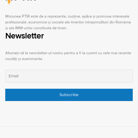
Misiunea PTIR este de a reprezenta, susţine, apăra şi promova interesele
profesionale, economice şi sociale ale tinerilor întreprinzători din România
şi ale IMM-urilor constituite de tineri.
Newsletter
Abonați-vă la newsletter-ul nostru pentru a fi la curent cu cele mai recente
noutăți și evenimente.