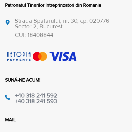
Patronatul Tinerilor Intreprinzatori din Romania
Strada Spatarului, nr. 30, cp. 020776
Sector 2, Bucuresti
CUI: 18408844
SUNĂ-NE ACUM!
+40 318 241 592
+40 318 241 593
MAIL