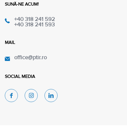
SUNĂ-NE ACUM!
+40 318 241 592
+40 318 241 593
MAIL
office@ptir.ro
SOCIAL MEDIA