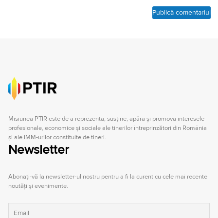
Misiunea PTIR este de a reprezenta, susţine, apăra şi promova interesele
profesionale, economice şi sociale ale tinerilor întreprinzători din România
şi ale IMM-urilor constituite de tineri.
Newsletter
Abonați-vă la newsletter-ul nostru pentru a fi la curent cu cele mai recente
noutăți și evenimente.