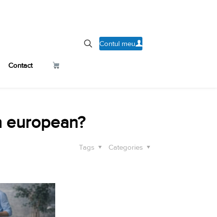
Contul meu
Contact
in european?
Tags
Categories