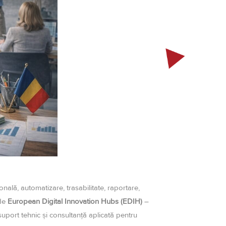
nală, automatizare, trasabilitate, raportare,
 de
European Digital Innovation Hubs (EDIH)
–
suport tehnic și consultanță aplicată pentru