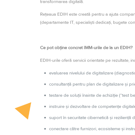
transformarea digitală.
Rețeaua EDIH este creată pentru a ajuta companiile
(departamente IT, specialiști dedicați, bugete consi
Ce pot obține concret IMM-urile de la un EDIH?
EDIH-urile oferă servicii orientate pe rezultate, inc
evaluarea nivelului de digitalizare (diagnostic i
consultanță pentru plan de digitalizare și prior
testare de soluții înainte de achiziție (“test be
instruire și dezvoltare de competențe digital
suport în securitate cibernetică și reziliență d
conectare către furnizori, ecosisteme și inst