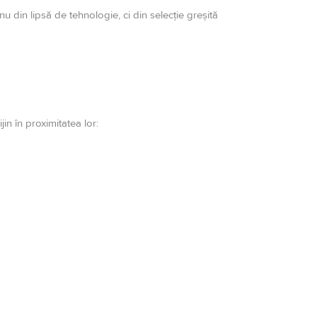
nu din lipsă de tehnologie, ci din selecție greșită
in în proximitatea lor: