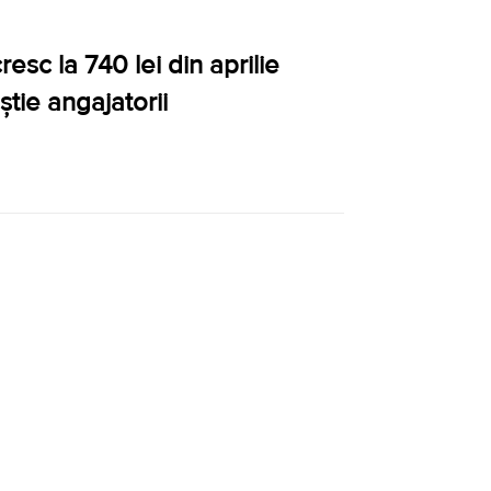
esc la 740 lei din aprilie
știe angajatorii