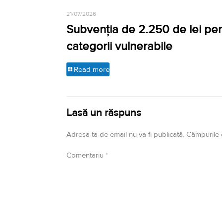
21/07/2026
Subvenția de 2.250 de lei pe
categorii vulnerabile
Read more
Lasă un răspuns
Adresa ta de email nu va fi publicată.
Câmpurile 
Comentariu
*