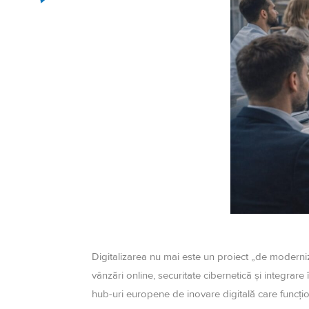
Digitalizarea nu mai este un proiect „de moderniza
vânzări online, securitate cibernetică și integrare
hub-uri europene de inovare digitală care funcțio