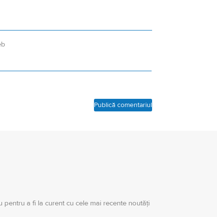
eb
 pentru a fi la curent cu cele mai recente noutăți