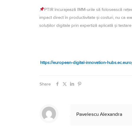
PTIR încurajează IMM-urile să folosească rețeau
impact direct în productivitate și costuri, nu ca 
soluțiilor digitale prin expertiză aplicată și testare
https://european-digital-innovation-hubs.
Share
Pavelescu Alexandra