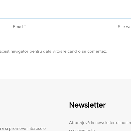
Email
*
Site w
 acest navigator pentru data viitoare când o să comentez.
Newsletter
Abonați-vă la newsletter-ul nostru
ra şi promova interesele
și evenimente.