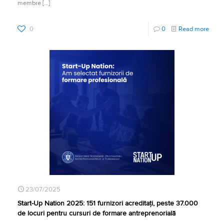
membre
[…]
0
0
Read more
23/07/2025
Start-Up Nation 2025: 151 furnizori acreditați, peste 37.000
de locuri pentru cursuri de formare antreprenorială