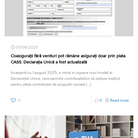
05/08/2025
Coasigurații fără venituri pot rămâne asigurați doar prin plata
CASS. Declarația Unică a fost actualizată
Începând cu 1 august 2025, a intrat în vigoare noul model al
Declarației Unice, care permite contribuabililor să opteze explicit
pentru plata contribuției de asigurări sociale
[…]
0
0
Read more