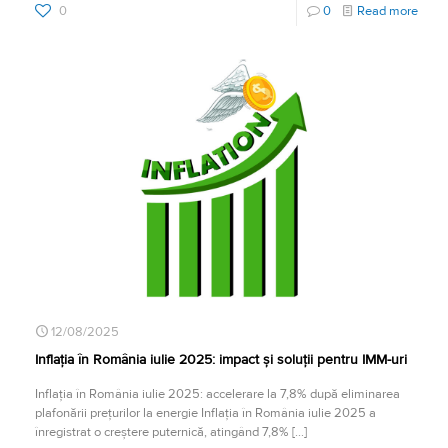
0
0
Read more
12/08/2025
Inflația în România iulie 2025: impact și soluții pentru IMM-uri
Inflația în România iulie 2025: accelerare la 7,8% după eliminarea
plafonării prețurilor la energie Inflația în România iulie 2025 a
înregistrat o creștere puternică, atingând 7,8%
[…]