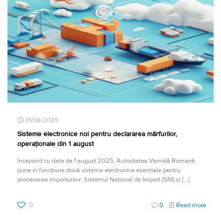
01/08/2025
Sisteme electronice noi pentru declararea mărfurilor,
operaționale din 1 august
Începând cu data de 1 august 2025, Autoritatea Vamală Română
pune în funcțiune două sisteme electronice esențiale pentru
procesarea importurilor: Sistemul Național de Import (SNI) și
[…]
0
0
Read more