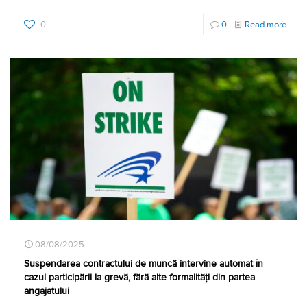
0
0
Read more
08/08/2025
Suspendarea contractului de muncă intervine automat în
cazul participării la grevă, fără alte formalități din partea
angajatului