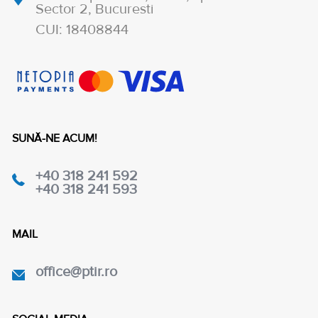
Sector 2, Bucuresti
CUI: 18408844
SUNĂ-NE ACUM!
+40 318 241 592
+40 318 241 593
MAIL
office@ptir.ro