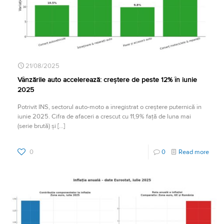
21/08/2025
Vânzările auto accelerează: creștere de peste 12% în iunie
2025
Potrivit INS, sectorul auto-moto a înregistrat o creștere puternică în
iunie 2025. Cifra de afaceri a crescut cu 11,9% față de luna mai
(serie brută) și
[…]
0
0
Read more