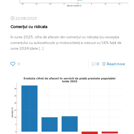
22/08/2025
Comerțul cu ridicata
În iunie 2025, cifra de afaceri din comerțul cu ridicata (cu excepția
comerțului cu autovehicule și motociclete) a crescut cu 1,6% față de
iunie 2024 (date
[…]
0
0
Read more