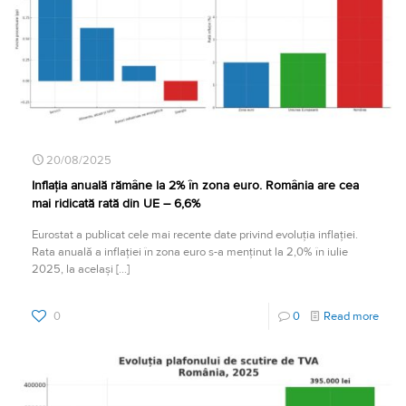
20/08/2025
Inflația anuală rămâne la 2% în zona euro. România are cea
mai ridicată rată din UE – 6,6%
Eurostat a publicat cele mai recente date privind evoluția inflației.
Rata anuală a inflației în zona euro s-a menținut la 2,0% în iulie
2025, la același
[…]
0
0
Read more