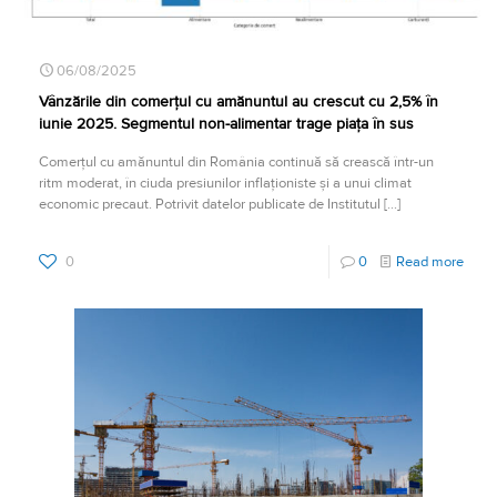
06/08/2025
Vânzările din comerțul cu amănuntul au crescut cu 2,5% în
iunie 2025. Segmentul non-alimentar trage piața în sus
Comerțul cu amănuntul din România continuă să crească într-un
ritm moderat, în ciuda presiunilor inflaționiste și a unui climat
economic precaut. Potrivit datelor publicate de Institutul
[…]
0
0
Read more