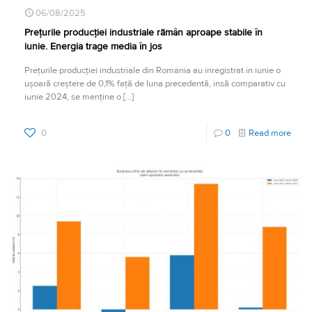
06/08/2025
Prețurile producției industriale rămân aproape stabile în
iunie. Energia trage media în jos
Prețurile producției industriale din România au înregistrat în iunie o
ușoară creștere de 0,1% față de luna precedentă, însă comparativ cu
iunie 2024, se menține o
[…]
0
0
Read more