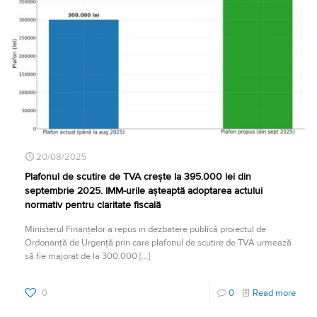
20/08/2025
Plafonul de scutire de TVA crește la 395.000 lei din
septembrie 2025. IMM-urile așteaptă adoptarea actului
normativ pentru claritate fiscală
Ministerul Finanțelor a repus în dezbatere publică proiectul de
Ordonanță de Urgență prin care plafonul de scutire de TVA urmează
să fie majorat de la 300.000
[…]
0
0
Read more