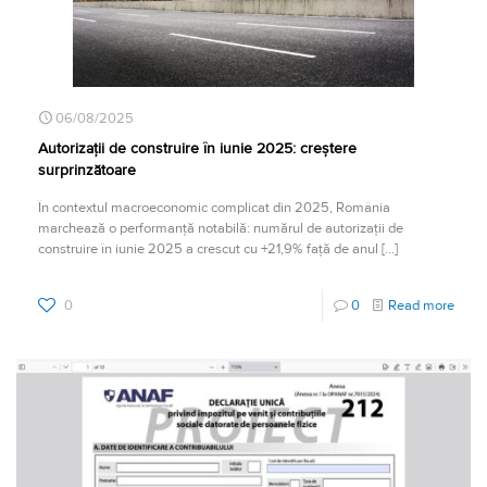
06/08/2025
Autorizații de construire în iunie 2025: creștere
surprinzătoare
În contextul macroeconomic complicat din 2025, România
marchează o performanță notabilă: numărul de autorizații de
construire în iunie 2025 a crescut cu +21,9% față de anul
[…]
0
0
Read more