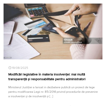
19/08/2025
Modificări legislative în materia insolvenței: mai multă
transparență și responsabilitate pentru administratori
Ministerul Justiției a lansat în dezbatere publică un proiect de lege
pentru modificarea Legii nr. 85/2014 privind procedurile de prevenire
a insolvenței și de insolvență și
[…]