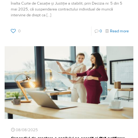
Înalta Curte de Casație și Justiție a stabilit, prin Decizia nr. 5 din 5
mai 2025, că suspendarea contractului individual de muncă
intervine de drept ca
[…]
0
0
Read more
08/08/2025