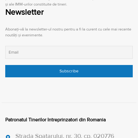
şi ale IMM-urilor constituite de tineri.
Newsletter
Abonați-vă la newsletter-ul nostru pentru a fi la curent cu cele mai recente
noutăți și evenimente.
Patronatul Tinerilor Intreprinzatori din Romania
Strada Spatarului, nr. 30, cp. 020776