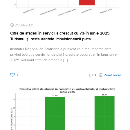
21/08/2025
Cifra de afaceri în servicii a crescut cu 7% în iunie 2025.
Turismul și restaurantele impulsionează piața
Institutul Național de Statistică a publicat cele mai recente date
privind evoluția serviciilor de piață prestate populației. În luna iunie
2025, volumul cifrei de afaceri a
[…]
0
0
Read more