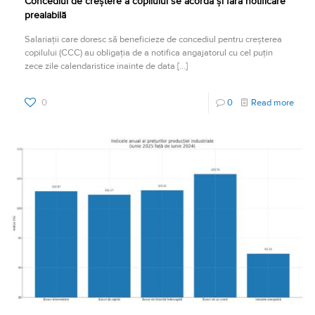
Concediul de creștere a copilului se acordă și fără notificare
prealabilă
Salariații care doresc să beneficieze de concediul pentru creșterea
copilului (CCC) au obligația de a notifica angajatorul cu cel puțin
zece zile calendaristice înainte de data
[…]
0
0
Read more