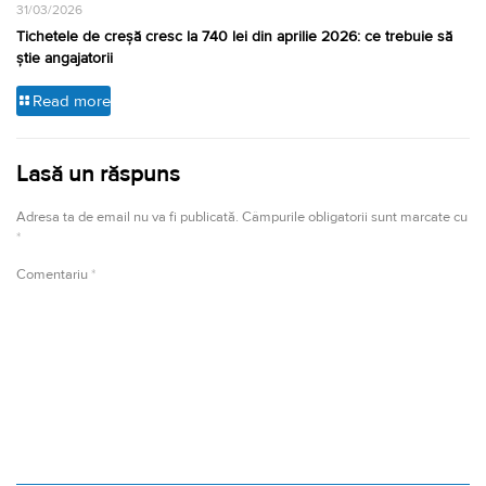
31/03/2026
Tichetele de creșă cresc la 740 lei din aprilie 2026: ce trebuie să
știe angajatorii
Read more
Lasă un răspuns
Adresa ta de email nu va fi publicată.
Câmpurile obligatorii sunt marcate cu
*
Comentariu
*