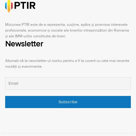
Misiunea PTIR este de a reprezenta, susţine, apăra şi promova interesele
profesionale, economice şi sociale ale tinerilor întreprinzători din România
şi ale IMM-urilor constituite de tineri.
Newsletter
Abonați-vă la newsletter-ul nostru pentru a fi la curent cu cele mai recente
noutăți și evenimente.