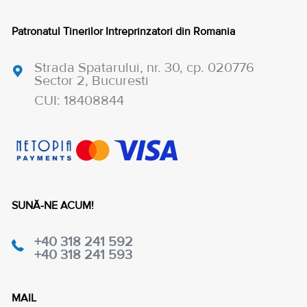
Patronatul Tinerilor Intreprinzatori din Romania
Strada Spatarului, nr. 30, cp. 020776
Sector 2, Bucuresti
CUI: 18408844
SUNĂ-NE ACUM!
+40 318 241 592
+40 318 241 593
MAIL