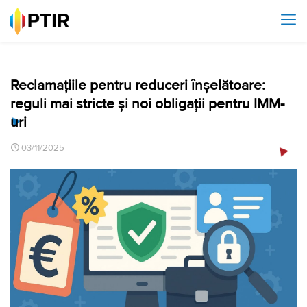
Reclamațiile pentru reduceri înșelătoare:
reguli mai stricte și noi obligații pentru IMM-
uri
03/11/2025