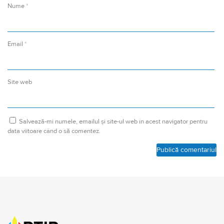
Nume
*
Email
*
Site web
Salvează-mi numele, emailul și site-ul web în acest navigator pentru
data viitoare când o să comentez.