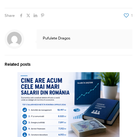
Share
1
Pufulete Dragos
Related posts