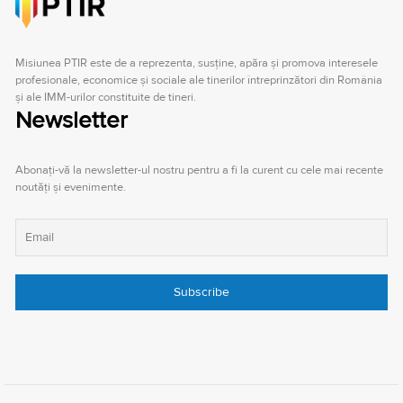
Misiunea PTIR este de a reprezenta, susţine, apăra şi promova interesele
profesionale, economice şi sociale ale tinerilor întreprinzători din România
şi ale IMM-urilor constituite de tineri.
Newsletter
Abonați-vă la newsletter-ul nostru pentru a fi la curent cu cele mai recente
noutăți și evenimente.