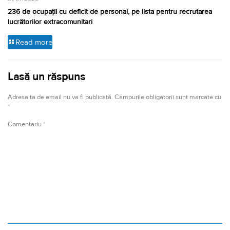
236 de ocupații cu deficit de personal, pe lista pentru recrutarea
lucrătorilor extracomunitari
Read more
Lasă un răspuns
Adresa ta de email nu va fi publicată.
Câmpurile obligatorii sunt marcate cu
*
Comentariu
*