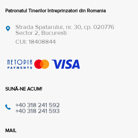
Patronatul Tinerilor Intreprinzatori din Romania
Strada Spatarului, nr. 30, cp. 020776
Sector 2, Bucuresti
CUI: 18408844
SUNĂ-NE ACUM!
+40 318 241 592
+40 318 241 593
MAIL