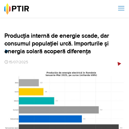
Producția internă de energie scade, dar
consumul populației urcă. Importurile și
energia solară acoperă diferența
15/07/2025