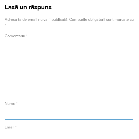
Lasă un răspuns
Adresa ta de email nu va fi publicată.
Câmpurile obligatorii sunt marcate cu
*
Comentariu
*
Nume
*
Email
*