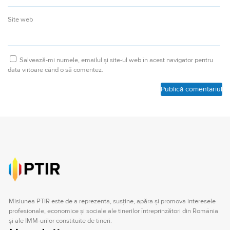
Site web
Salvează-mi numele, emailul și site-ul web în acest navigator pentru
data viitoare când o să comentez.
Misiunea PTIR este de a reprezenta, susţine, apăra şi promova interesele
profesionale, economice şi sociale ale tinerilor întreprinzători din România
şi ale IMM-urilor constituite de tineri.