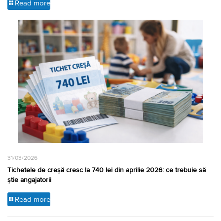
Read more
31/03/2026
Tichetele de creșă cresc la 740 lei din aprilie 2026: ce trebuie să
știe angajatorii
Read more