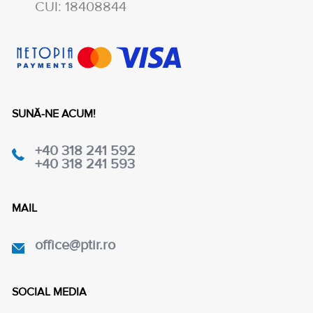
CUI: 18408844
SUNĂ-NE ACUM!
+40 318 241 592
+40 318 241 593
MAIL
office@ptir.ro
SOCIAL MEDIA