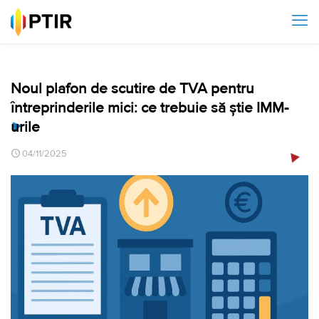
Noul plafon de scutire de TVA pentru
întreprinderile mici: ce trebuie să știe IMM-
urile
04/11/2025