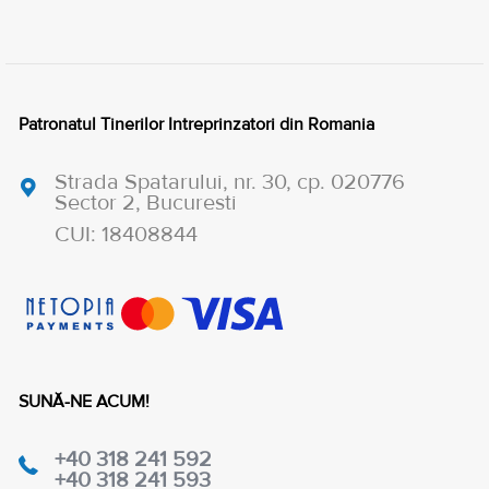
Patronatul Tinerilor Intreprinzatori din Romania
Strada Spatarului, nr. 30, cp. 020776
Sector 2, Bucuresti
CUI: 18408844
SUNĂ-NE ACUM!
+40 318 241 592
+40 318 241 593