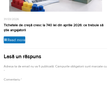
31/03/2026
Tichetele de creșă cresc la 740 lei din aprilie 2026: ce trebuie să
știe angajatorii
Read more
Lasă un răspuns
Adresa ta de email nu va fi publicată.
Câmpurile obligatorii sunt marcate cu
*
Comentariu
*