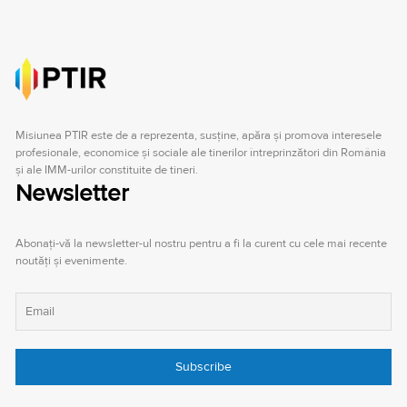
Misiunea PTIR este de a reprezenta, susţine, apăra şi promova interesele
profesionale, economice şi sociale ale tinerilor întreprinzători din România
şi ale IMM-urilor constituite de tineri.
Newsletter
Abonați-vă la newsletter-ul nostru pentru a fi la curent cu cele mai recente
noutăți și evenimente.