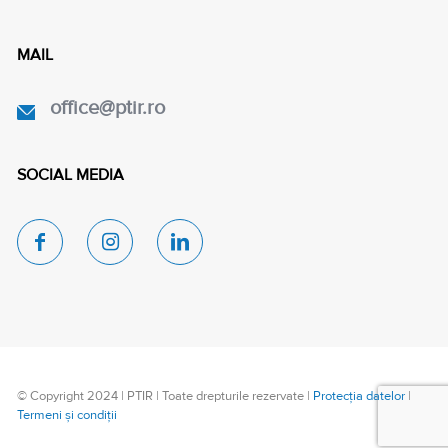
MAIL
office@ptir.ro
SOCIAL MEDIA
© Copyright 2024 | PTIR | Toate drepturile rezervate |
Protecția datelor
|
Termeni și condiții