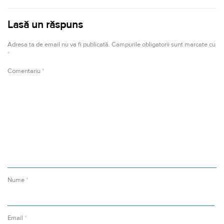
Lasă un răspuns
Adresa ta de email nu va fi publicată.
Câmpurile obligatorii sunt marcate cu
*
Comentariu
*
Nume
*
Email
*