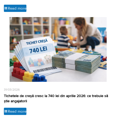
Read more
31/03/2026
Tichetele de creșă cresc la 740 lei din aprilie 2026: ce trebuie să
știe angajatorii
Read more