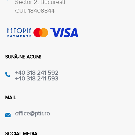
Sector 2, Bucuresti
CUI: 18408844
SUNĂ-NE ACUM!
+40 318 241 592
+40 318 241 593
MAIL
office@ptir.ro
SOCIAL MEDIA