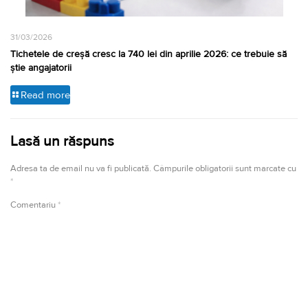
31/03/2026
Tichetele de creșă cresc la 740 lei din aprilie 2026: ce trebuie să
știe angajatorii
Read more
Lasă un răspuns
Adresa ta de email nu va fi publicată.
Câmpurile obligatorii sunt marcate cu
*
Comentariu
*