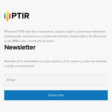
Misiunea PTIR este de a reprezenta, susţine, apăra şi promova interesele
profesionale, economice şi sociale ale tinerilor întreprinzători din România
şi ale IMM-urilor constituite de tineri.
Newsletter
Abonați-vă la newsletter-ul nostru pentru a fi la curent cu cele mai recente
noutăți și evenimente.