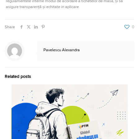
regulamentele interne modul de acordare a tichetelor de masă, și să
asigure transparență și echitate în aplicare.
Share
0
Pavelescu Alexandra
Related posts