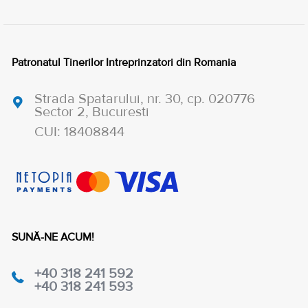
Patronatul Tinerilor Intreprinzatori din Romania
Strada Spatarului, nr. 30, cp. 020776
Sector 2, Bucuresti
CUI: 18408844
SUNĂ-NE ACUM!
+40 318 241 592
+40 318 241 593