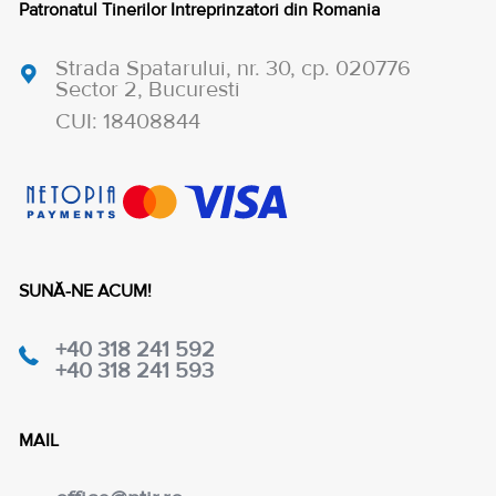
Patronatul Tinerilor Intreprinzatori din Romania
Strada Spatarului, nr. 30, cp. 020776
Sector 2, Bucuresti
CUI: 18408844
SUNĂ-NE ACUM!
+40 318 241 592
+40 318 241 593
MAIL