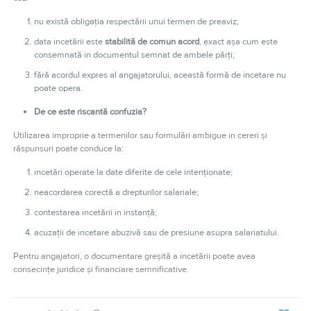
nu există obligația respectării unui termen de preaviz;
data încetării este
stabilită de comun acord
, exact așa cum este
consemnată în documentul semnat de ambele părți;
fără acordul expres al angajatorului, această formă de încetare nu
poate opera.
De ce este riscantă confuzia?
Utilizarea improprie a termenilor sau formulări ambigue în cereri și
răspunsuri poate conduce la:
încetări operate la date diferite de cele intenționate;
neacordarea corectă a drepturilor salariale;
contestarea încetării în instanță;
acuzații de încetare abuzivă sau de presiune asupra salariatului.
Pentru angajatori, o documentare greșită a încetării poate avea
consecințe juridice și financiare semnificative.