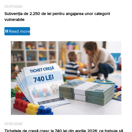
21/07/2026
Subvenția de 2.250 de lei pentru angajarea unor categorii
vulnerabile
Read more
31/03/2026
Tichetele de creșă cresc la 740 lei din aprilie 2026: ce trebuie să