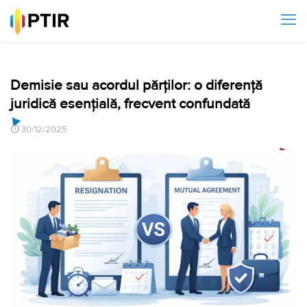
Demisie sau acordul părților: o diferență
juridică esențială, frecvent confundată
30/12/2025