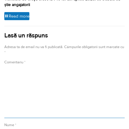
știe angajatorii
Read more
Lasă un răspuns
Adresa ta de email nu va fi publicată.
Câmpurile obligatorii sunt marcate cu
*
Comentariu
*
Nume
*