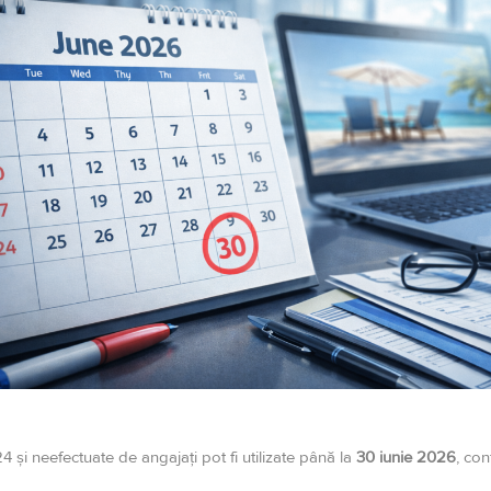
 și neefectuate de angajați pot fi utilizate până la
30 iunie 2026
, co