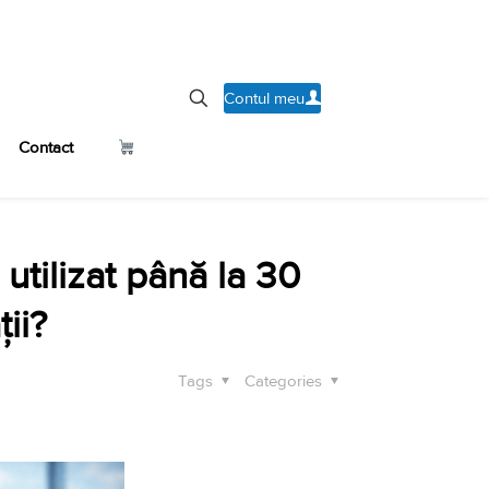
Contul meu
Contact
utilizat până la 30
ii?
Tags
Categories