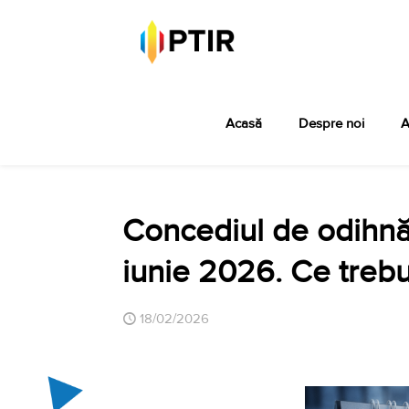
Acasă
Despre noi
A
Concediul de odihnă 
iunie 2026. Ce trebui
18/02/2026