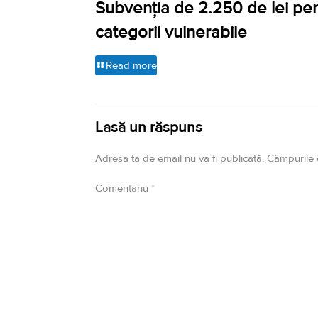
Subvenția de 2.250 de lei pe
categorii vulnerabile
Read more
Lasă un răspuns
Adresa ta de email nu va fi publicată.
Câmpurile 
Comentariu
*