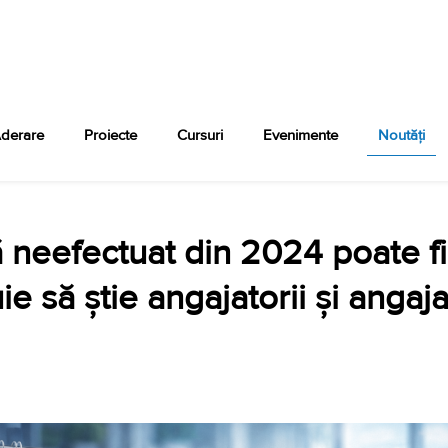
derare
Proiecte
Cursuri
Evenimente
Noutăți
neefectuat din 2024 poate fi 
e să știe angajatorii și angajaț