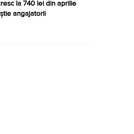
esc la 740 lei din aprilie
știe angajatorii