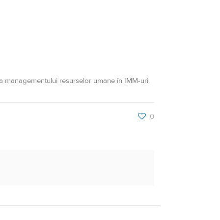
i a managementului resurselor umane în IMM-uri.
0