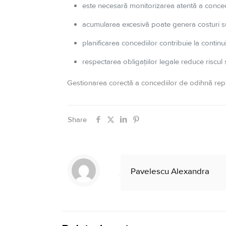
este necesară monitorizarea atentă a conced
acumularea excesivă poate genera costuri su
planificarea concediilor contribuie la continuit
respectarea obligațiilor legale reduce riscul s
Gestionarea corectă a concediilor de odihnă rep
Share
Pavelescu Alexandra