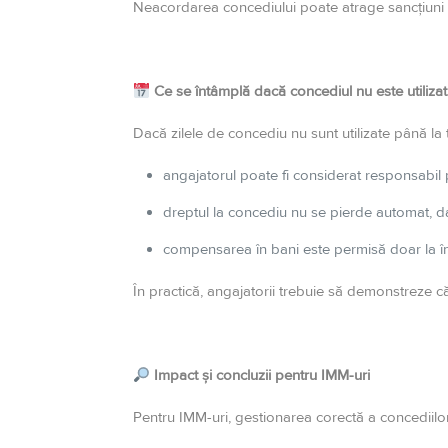
Neacordarea concediului poate atrage sancțiuni co
Ce se întâmplă dacă concediul nu este utiliza
Dacă zilele de concediu nu sunt utilizate până la 
angajatorul poate fi considerat responsabil
dreptul la concediu nu se pierde automat, d
compensarea în bani este permisă doar la î
În practică, angajatorii trebuie să demonstreze c
Impact și concluzii pentru IMM-uri
Pentru IMM-uri, gestionarea corectă a concediilor