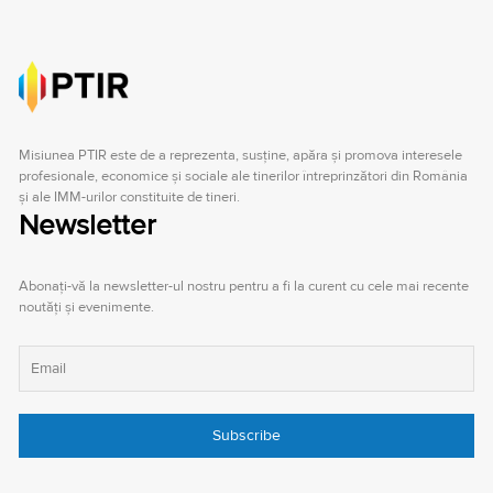
Misiunea PTIR este de a reprezenta, susţine, apăra şi promova interesele
profesionale, economice şi sociale ale tinerilor întreprinzători din România
şi ale IMM-urilor constituite de tineri.
Newsletter
Abonați-vă la newsletter-ul nostru pentru a fi la curent cu cele mai recente
noutăți și evenimente.