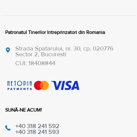
Patronatul Tinerilor Intreprinzatori din Romania
Strada Spatarului, nr. 30, cp. 020776
Sector 2, Bucuresti
CUI: 18408844
SUNĂ-NE ACUM!
+40 318 241 592
+40 318 241 593