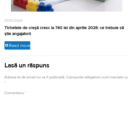
31/03/2026
Tichetele de creșă cresc la 740 lei din aprilie 2026: ce trebuie să
știe angajatorii
Read more
Lasă un răspuns
Adresa ta de email nu va fi publicată.
Câmpurile obligatorii sunt marcate cu
*
Comentariu
*