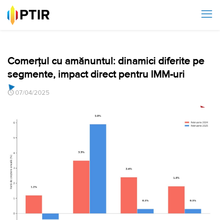
Comerțul cu amănuntul: dinamici diferite pe
segmente, impact direct pentru IMM-uri
07/04/2025