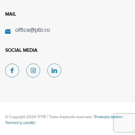
MAIL
office@ptir.ro
SOCIAL MEDIA
© Copyright 2024 | PTIR | Toate drepturile rezervate |
Protecția datelor
|
Termeni și condiții