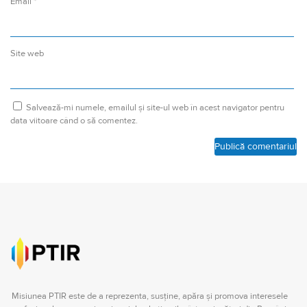
Email
*
Site web
Salvează-mi numele, emailul și site-ul web în acest navigator pentru
data viitoare când o să comentez.
Misiunea PTIR este de a reprezenta, susţine, apăra şi promova interesele