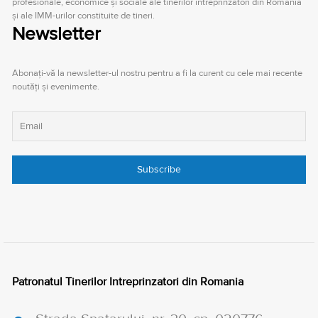
profesionale, economice şi sociale ale tinerilor întreprinzători din România
şi ale IMM-urilor constituite de tineri.
Newsletter
Abonați-vă la newsletter-ul nostru pentru a fi la curent cu cele mai recente
noutăți și evenimente.
Patronatul Tinerilor Intreprinzatori din Romania