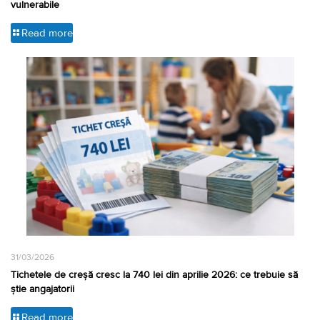
vulnerabile
Read more
31/03/2026
Tichetele de creșă cresc la 740 lei din aprilie 2026: ce trebuie să
știe angajatorii
Read more