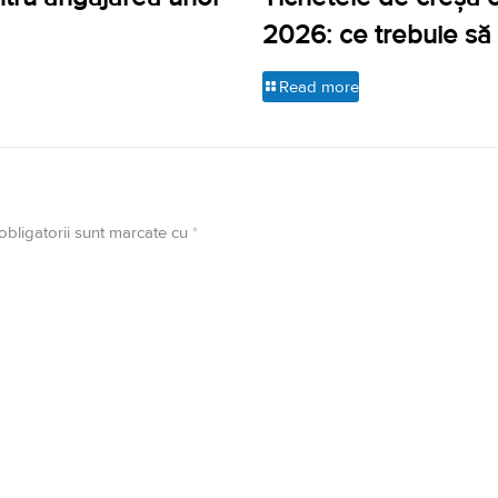
2026: ce trebuie să 
Read more
obligatorii sunt marcate cu
*