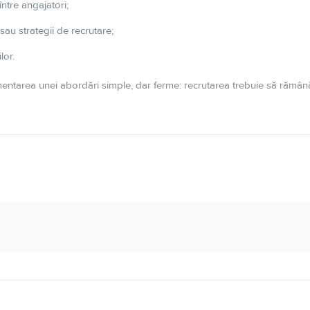
ntre angajatori;
sau strategii de recrutare;
lor.
entarea unei abordări simple, dar ferme: recrutarea trebuie să rămâ