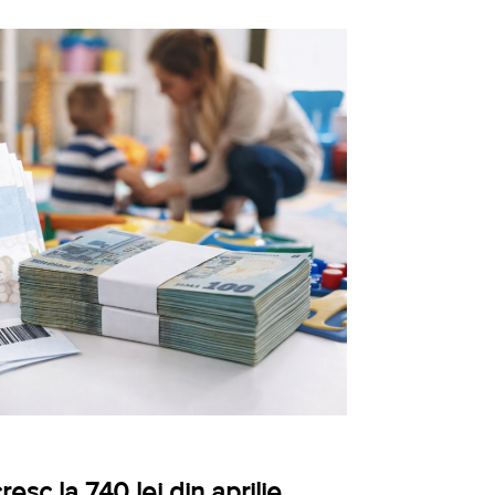
esc la 740 lei din aprilie