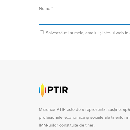
Nume
*
Salvează-mi numele, emailul și site-ul web în
Misiunea PTIR este de a reprezenta, susţine, apă
profesionale, economice şi sociale ale tinerilor î
IMM-urilor constituite de tineri.