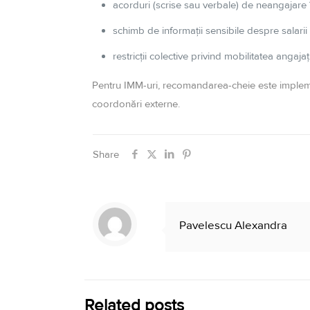
acorduri (scrise sau verbale) de neangajare î
schimb de informații sensibile despre salarii 
restricții colective privind mobilitatea angajați
Pentru IMM-uri, recomandarea-cheie este implem
coordonări externe.
Share
Pavelescu Alexandra
Related posts