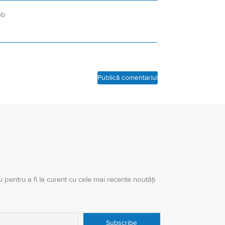
eb
 pentru a fi la curent cu cele mai recente noutăți