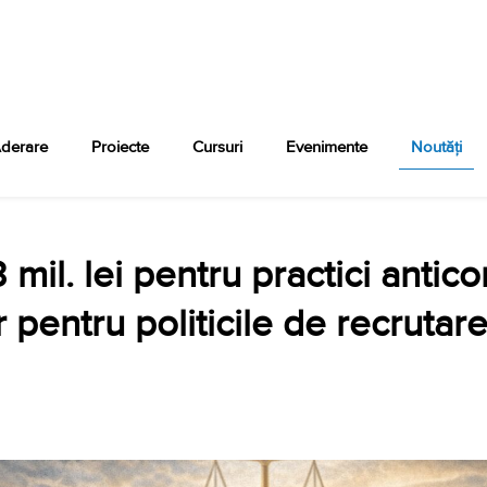
derare
Proiecte
Cursuri
Evenimente
Noutăți
il. lei pentru practici antico
pentru politicile de recrutare