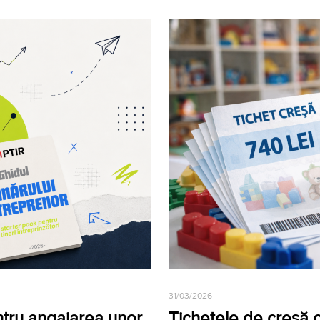
31/03/2026
ntru angajarea unor
Tichetele de creșă cr