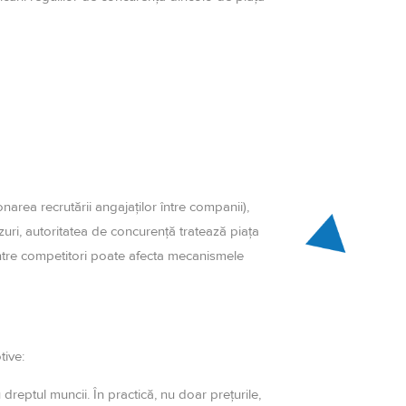
ionarea recrutării angajaților între companii),
zuri, autoritatea de concurență tratează piața
între competitori poate afecta mecanismele
tive:
dreptul muncii. În practică, nu doar prețurile,