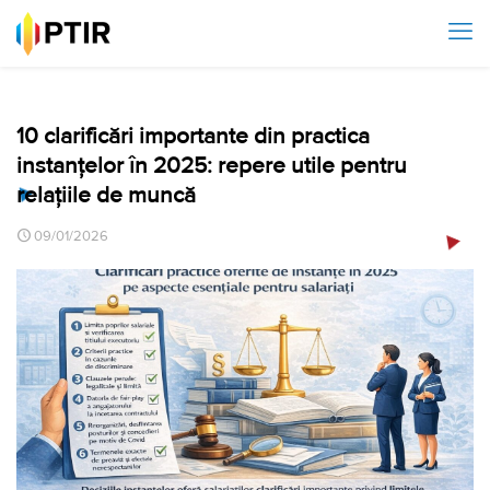
10 clarificări importante din practica
instanțelor în 2025: repere utile pentru
relațiile de muncă
09/01/2026