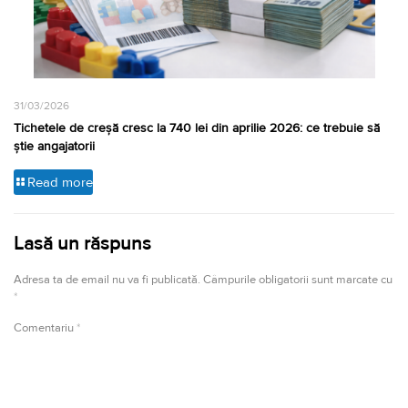
31/03/2026
Tichetele de creșă cresc la 740 lei din aprilie 2026: ce trebuie să
știe angajatorii
Read more
Lasă un răspuns
Adresa ta de email nu va fi publicată.
Câmpurile obligatorii sunt marcate cu
*
Comentariu
*