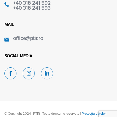
+40 318 241 592
+40 318 241 593
MAIL
office@ptir.ro
SOCIAL MEDIA
© Copyright 2024 | PTIR | Toate drepturile rezervate |
Protecția datelor
|