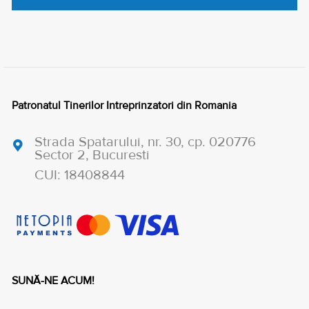
Patronatul Tinerilor Intreprinzatori din Romania
Strada Spatarului, nr. 30, cp. 020776
Sector 2, Bucuresti
CUI: 18408844
SUNĂ-NE ACUM!