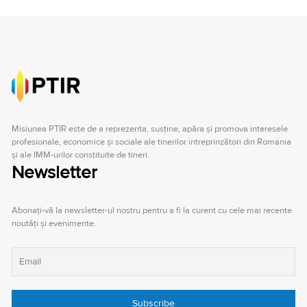
Misiunea PTIR este de a reprezenta, susţine, apăra şi promova interesele
profesionale, economice şi sociale ale tinerilor întreprinzători din România
şi ale IMM-urilor constituite de tineri.
Newsletter
Abonați-vă la newsletter-ul nostru pentru a fi la curent cu cele mai recente
noutăți și evenimente.