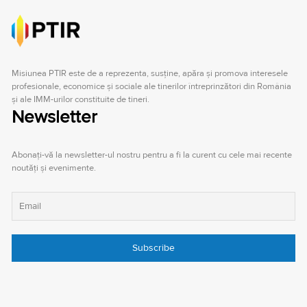
Misiunea PTIR este de a reprezenta, susţine, apăra şi promova interesele
profesionale, economice şi sociale ale tinerilor întreprinzători din România
şi ale IMM-urilor constituite de tineri.
Newsletter
Abonați-vă la newsletter-ul nostru pentru a fi la curent cu cele mai recente
noutăți și evenimente.