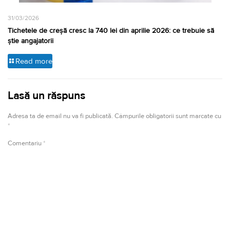
31/03/2026
Tichetele de creșă cresc la 740 lei din aprilie 2026: ce trebuie să
știe angajatorii
Read more
Lasă un răspuns
Adresa ta de email nu va fi publicată.
Câmpurile obligatorii sunt marcate cu
*
Comentariu
*