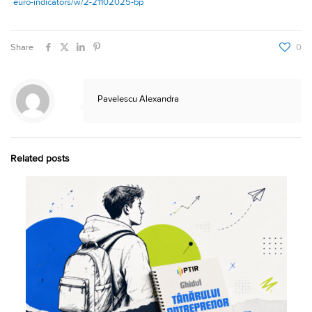
euro-indicators/w/2-21102025-bp
Share
0
Pavelescu Alexandra
Related posts