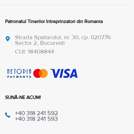
Patronatul Tinerilor Intreprinzatori din Romania
Strada Spatarului, nr. 30, cp. 020776
Sector 2, Bucuresti
CUI: 18408844
SUNĂ-NE ACUM!
+40 318 241 592
+40 318 241 593