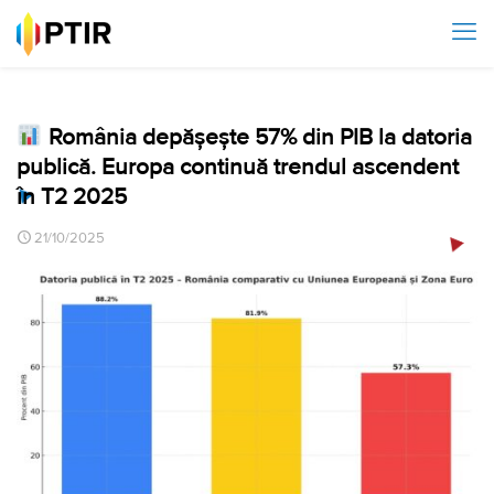
România depășește 57% din PIB la datoria
publică. Europa continuă trendul ascendent
în T2 2025
21/10/2025