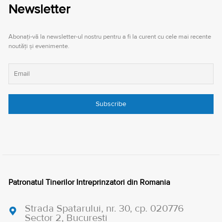
Newsletter
Abonați-vă la newsletter-ul nostru pentru a fi la curent cu cele mai recente
noutăți și evenimente.
Patronatul Tinerilor Intreprinzatori din Romania
Strada Spatarului, nr. 30, cp. 020776
Sector 2, Bucuresti