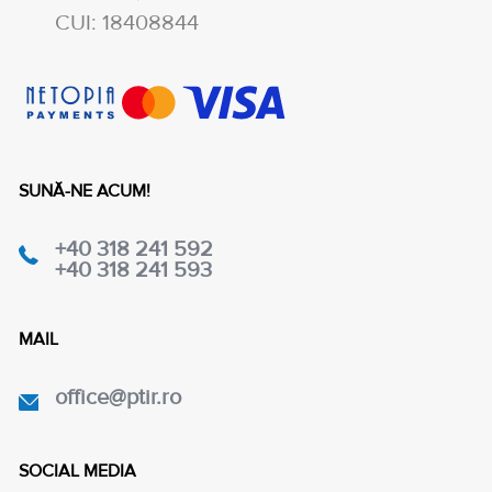
CUI: 18408844
SUNĂ-NE ACUM!
+40 318 241 592
+40 318 241 593
MAIL
office@ptir.ro
SOCIAL MEDIA