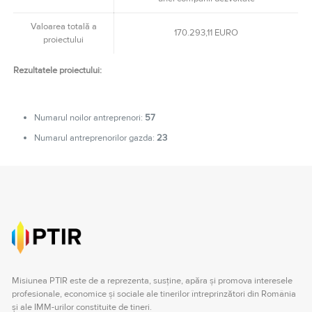
Valoarea totală a
170.293,11 EURO
proiectului
Rezultatele proiectului:
Numarul noilor antreprenori:
57
Numarul antreprenorilor gazda:
23
Misiunea PTIR este de a reprezenta, susţine, apăra şi promova interesele
profesionale, economice şi sociale ale tinerilor întreprinzători din România
şi ale IMM-urilor constituite de tineri.