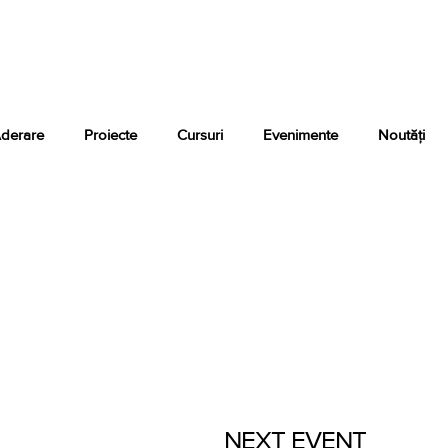
derare
Proiecte
Cursuri
Evenimente
Noutăți
NEXT EVENT