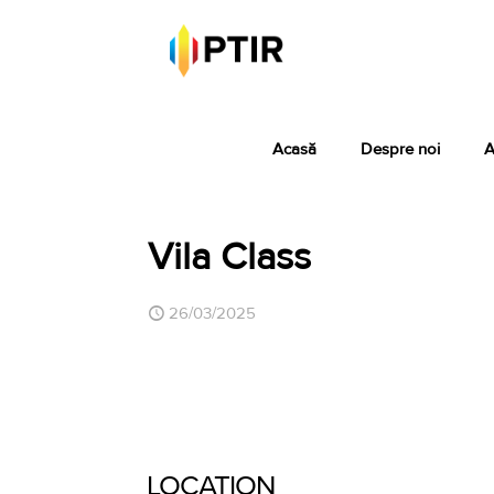
Acasă
Despre noi
A
Vila Class
26/03/2025
LOCATION