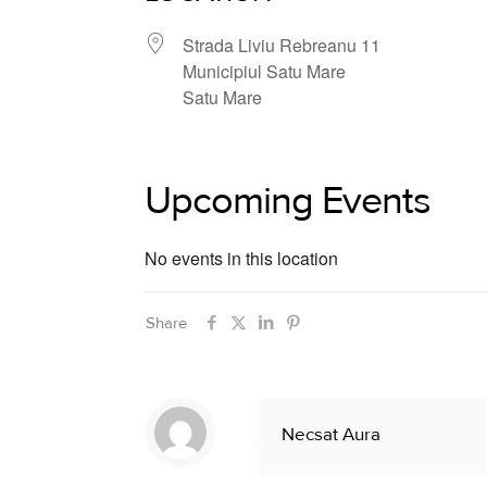
Strada Liviu Rebreanu 11
Municipiul Satu Mare
Satu Mare
Upcoming Events
No events in this location
Share
Necsat Aura