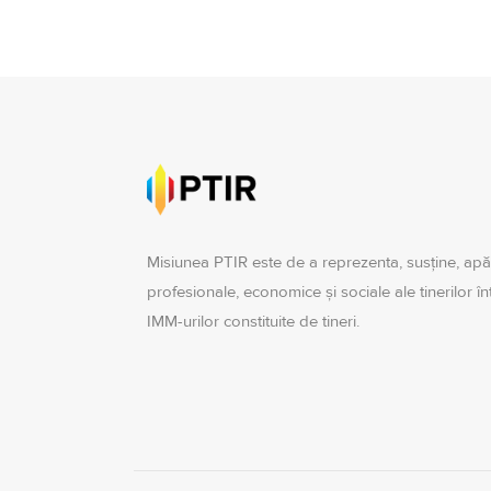
Misiunea PTIR este de a reprezenta, susţine, apă
profesionale, economice şi sociale ale tinerilor î
IMM-urilor constituite de tineri.