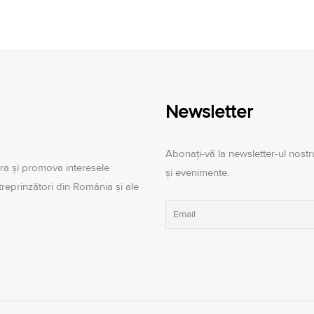
Newsletter
Abonați-vă la newsletter-ul nostru
ra şi promova interesele
și evenimente.
ntreprinzători din România şi ale