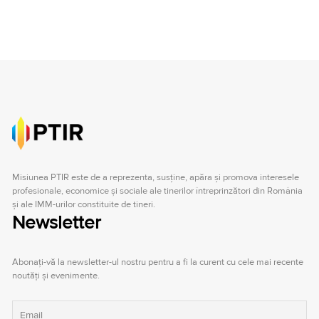
Misiunea PTIR este de a reprezenta, susţine, apăra şi promova interesele
profesionale, economice şi sociale ale tinerilor întreprinzători din România
şi ale IMM-urilor constituite de tineri.
Newsletter
Abonați-vă la newsletter-ul nostru pentru a fi la curent cu cele mai recente
noutăți și evenimente.