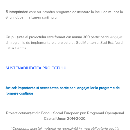
5 intreprinderi
care au introdus programe de invatare la locul de munca la
6 luni dupa finalizarea sprijinului.
Grupul țintă al proiectului este format din minim 360 participanți
, angajați
din regiunile de implementare a proiectului: Sud Muntenia, Sud-Est, Nord-
Est si Centru.
SUSTENABILITATEA PROIECTULUI
Articol: Importanta si necesitatea participarii angajatilor la programe de
formare continua
Proiect cofinanțat din Fondul Social European prin Programul Operațional
Capital Uman 2014-2020.
“
Conţinutul acestui material nu reprezintă în mod obligatoriu poziţia