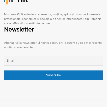
Misiunea PTIR este de a reprezenta, susţine, apăra şi promova interesele
profesionale, economice şi sociale ale tinerilor întreprinzători din România
şi ale IMM-urilor constituite de tineri.
Newsletter
Abonați-vă la newsletter-ul nostru pentru a fi la curent cu cele mai recente
noutăți și evenimente.