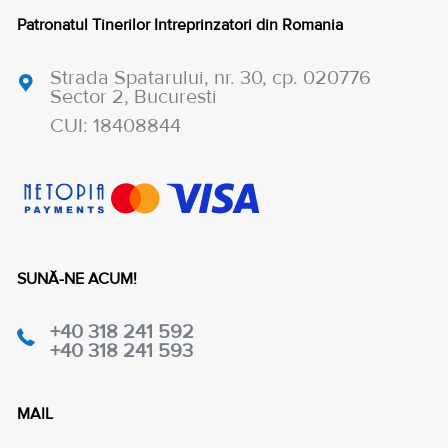
Patronatul Tinerilor Intreprinzatori din Romania
Strada Spatarului, nr. 30, cp. 020776
Sector 2, Bucuresti
CUI: 18408844
SUNĂ-NE ACUM!
+40 318 241 592
+40 318 241 593
MAIL