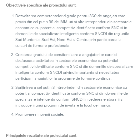
Obiectivele specifice ale proiectului sunt
:
Dezvoltarea competentelor digitale pentru 360 de angajati care
provin din cel putin 36 de IMM-uri si alte intreprinderi din sectoarele
economice cu potential competitiv identificate conform SNC si in
domeniile de specializare inteligenta conform SNCDI din regiunile
Sud Muntenia, Sud-Est, Nord-Est si Centru prin participarea la
cursuri de formare profesionala.
Cresterea gradului de constientizare a angajatorilor care isi
desfasoara activitatea in sectoarele economice cu potential
competitiv identificate conform SNC si din domeniile de specializare
inteligenta conform SNCDI privind importanta si necesitatea
participarii angajatilor la programe de formare continua.
Sprijinirea a cel putin 3 intreprinderi din sectoarele economice cu
potential competitiv identificate conform SNC si din domeniile de
specializare inteligenta conform SNCDI in vederea elaborarii si
introducerii unui program de invatare la locul de munca.
Promovarea inovarii sociale.
Principalele rezultate ale proiectului sunt: