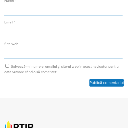
Nume
*
Email
*
Site web
Salvează-mi numele, emailul și site-ul web în acest navigator pentru
data viitoare când o să comentez.