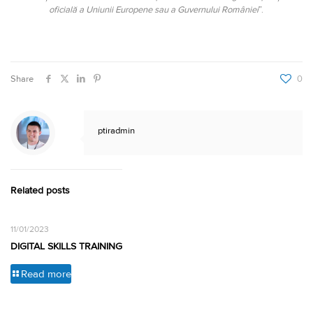
oficială a Uniunii Europene sau a Guvernului României
”.
Share
0
ptiradmin
Related posts
11/01/2023
DIGITAL SKILLS TRAINING
Read more