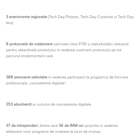
3 evenimente regionale
(Tech Day Ploiesti, Tech Day Costanta si Tech Day
Iasi).
8 protocoale de colaborare
semnate intre PTIR si stakeholderi relevanti
pentru obiectivele proiectului in vederea sustinerii proiectului pe tot
parcurul implementarii sale.
388 persoane selectate
in vederea participarii la programul de formare
profesionala „competente digitale”.
353 absolventi
ai cursului de competente digitale.
37 de intreprinderi
, dintre care
36 de IMM-uri
sprijinite in vederea
elaborarii unor programe de invatare la locul de munca.