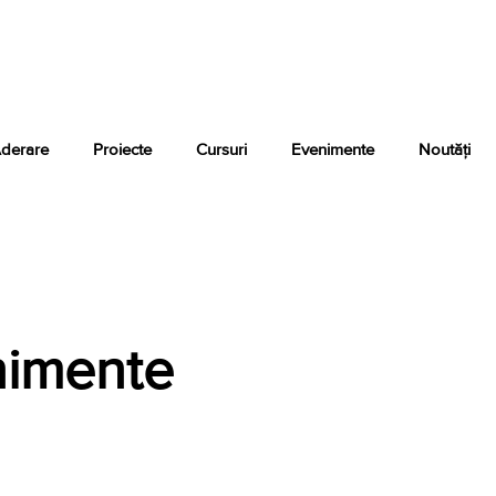
derare
Proiecte
Cursuri
Evenimente
Noutăți
nimente