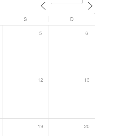
S
D
5
6
12
13
19
20