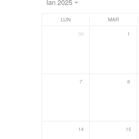
LUN
MAR
30
1
7
8
14
15