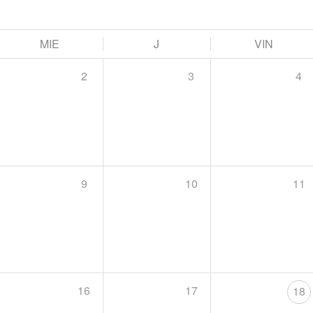
MIE
J
VIN
2
3
4
9
10
11
16
17
18