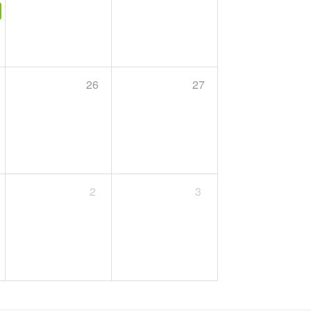
26
27
2
3