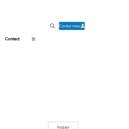
Contul meu
Contact
TODAY