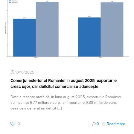
10/10/2025
Comerțul exterior al României în august 2025: exporturile
cresc ușor, dar deficitul comercial se adâncește
Datele recente arată că, în luna august 2025, exporturile României
au însumat 6,77 miliarde euro, iar importurile 9,38 miliarde euro,
ceea ce a generat un deficit
[…]
0
0
Read more