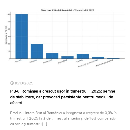
10/10/2025
PIB-ul României a crescut ușor în trimestrul II 2025: semne
de stabilizare, dar provocări persistente pentru mediul de
afaceri
Produsul Intern Brut al României a înregistrat o creștere de 0,3% în
trimestrul II 2025 față de trimestrul anterior și de 1,6% comparativ
cu același trimestru
[…]