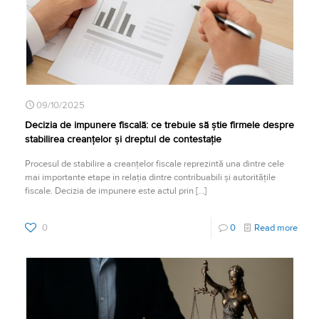
09/10/2025
Decizia de impunere fiscală: ce trebuie să știe firmele despre
stabilirea creanțelor și dreptul de contestație
Procesul de stabilire a creanțelor fiscale reprezintă una dintre cele
mai importante etape în relația dintre contribuabili și autoritățile
fiscale. Decizia de impunere este actul prin
[…]
0
0
Read more