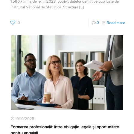
1.590,7 miliarde lei în 2023, potrivit datelor definitive publicate de
Institutul Național de Statistică. Structura
[…]
0
0
Read more
10/10/2025
Formarea profesională: între obligație legală și oportunitate
pentru angajați