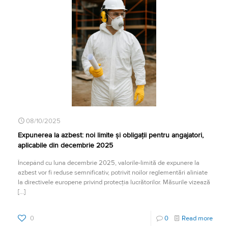
08/10/2025
Expunerea la azbest: noi limite și obligații pentru angajatori,
aplicabile din decembrie 2025
Începând cu luna decembrie 2025, valorile-limită de expunere la
azbest vor fi reduse semnificativ, potrivit noilor reglementări aliniate
la directivele europene privind protecția lucrătorilor. Măsurile vizează
[…]
0
0
Read more