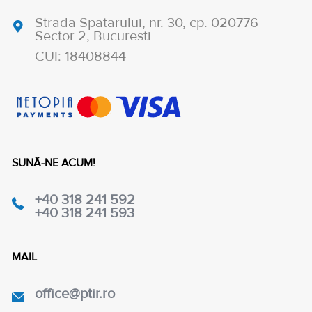
Strada Spatarului, nr. 30, cp. 020776
Sector 2, Bucuresti
CUI: 18408844
SUNĂ-NE ACUM!
+40 318 241 592
+40 318 241 593
MAIL
office@ptir.ro