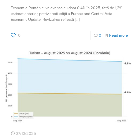
Economia României va avansa cu doar 0,4% în 2025, față de 1,3%
estimat anterior, potrivit noii ediții a Europe and Central Asia
Economic Update. Revizuirea reflectă
[…]
0
0
Read more
07/10/2025