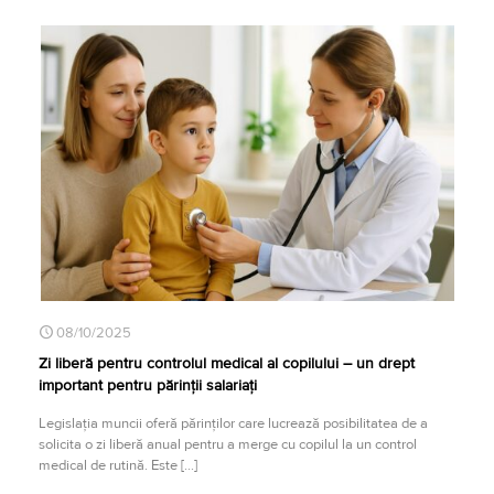
08/10/2025
Zi liberă pentru controlul medical al copilului – un drept
important pentru părinții salariați
Legislația muncii oferă părinților care lucrează posibilitatea de a
solicita o zi liberă anual pentru a merge cu copilul la un control
medical de rutină. Este
[…]