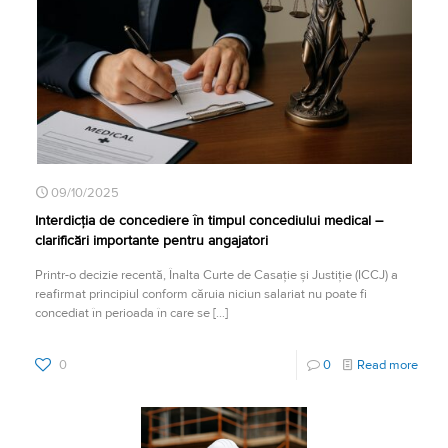
09/10/2025
Interdicția de concediere în timpul concediului medical –
clarificări importante pentru angajatori
Printr-o decizie recentă, Înalta Curte de Casație și Justiție (ICCJ) a
reafirmat principiul conform căruia niciun salariat nu poate fi
concediat în perioada în care se
[…]
0
0
Read more