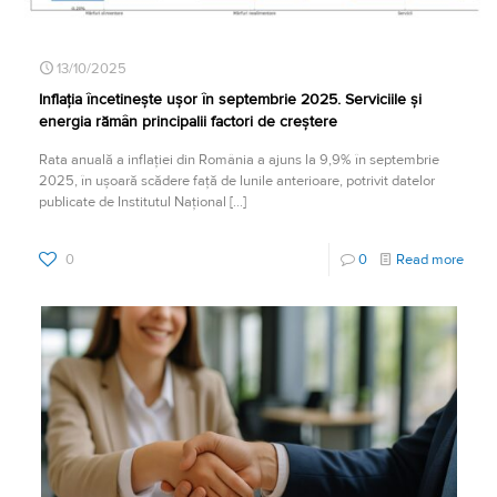
13/10/2025
Inflația încetinește ușor în septembrie 2025. Serviciile și
energia rămân principalii factori de creștere
Rata anuală a inflației din România a ajuns la 9,9% în septembrie
2025, în ușoară scădere față de lunile anterioare, potrivit datelor
publicate de Institutul Național
[…]
0
0
Read more