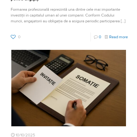
Formarea profesională reprezintă una dintre cele mai importante
investiții în capitalul uman al unei companii. Conform Codului
muncii, angajatorii au obligația de a asigura periodic participarea
[…]
0
0
Read more
10/10/2025