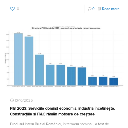
0
0
Read more
10/10/2025
PIB 2023: Serviciile domină economia, industria încetinește.
Construcțiile și IT&C rămân motoare de creștere
Produsul Intern Brut al României, în termeni nominali, a fost de