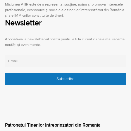
Misiunea PTIR este de a reprezenta, susţine, apăra şi promova interesele
profesionale, economice şi sociale ale tinerilor întreprinzători din România
şi ale IMM-urilor constituite de tineri.
Newsletter
Abonați-vă la newsletter-ul nostru pentru a fi la curent cu cele mai recente
noutăți și evenimente.
Patronatul Tinerilor Intreprinzatori din Romania