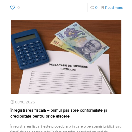
0
0
Read more
08/10/2025
Înregistrarea fiscală – primul pas spre conformitate și
credibilitate pentru orice afacere
Înregistrarea fiscală este procedura prin care o persoană juridică sau