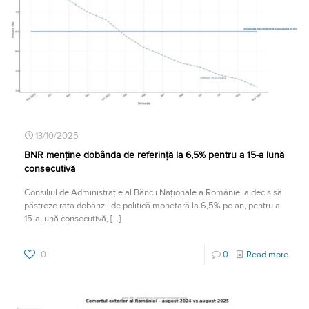
13/10/2025
BNR menține dobânda de referință la 6,5% pentru a 15-a lună
consecutivă
Consiliul de Administrație al Băncii Naționale a României a decis să
păstreze rata dobânzii de politică monetară la 6,5% pe an, pentru a
15-a lună consecutivă,
[…]
0
0
Read more