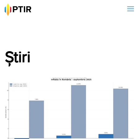
Știri